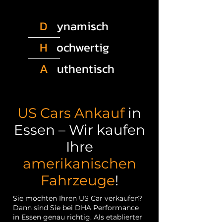
D
ynamisch
H
ochwertig
A
uthentisch
US Cars Ankauf
in
Essen – Wir kaufen
Ihre
amerikanischen
Fahrzeuge
!
Sie möchten Ihren US Car verkaufen?
Dann sind Sie bei DHA Performance
in Essen genau richtig. Als etablierter