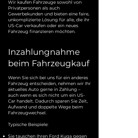
Wir kaufen Fahrzeuge sowohl von
Privatpersonen als auch
Gewerbekunden und bieten eine faire,
unkomplizierte Lösung für alle, die ihr
US-Car verkaufen oder ein neues
Fahrzeug finanzieren möchten.
Inzahlungnahme
beim Fahrzeugkauf
Wenn Sie sich bei uns für ein anderes
Fahrzeug entscheiden, nehmen wir Ihr
aktuelles Auto gerne in Zahlung –
auch wenn es sich nicht um ein US-
Car handelt. Dadurch sparen Sie Zeit,
Aufwand und doppelte Wege beim
Fahrzeugwechsel.
Typische Beispiele:
Sie tauschen Ihren Ford Kuga gegen