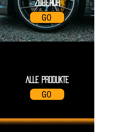
Zubehör
GO
ALLE PRODUKTE
GO