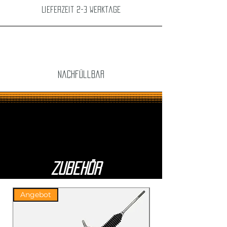
Lieferzeit 2-3 Werktage
Nachfüllbar
Zubehör
Angebot
Angebot