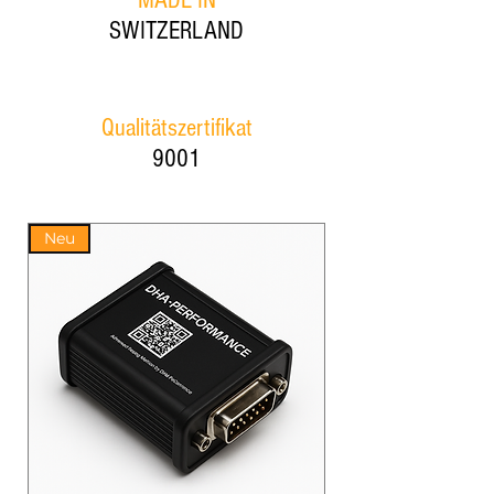
MADE IN
SWITZERLAND
Qualitätszertifikat
9001
Neu