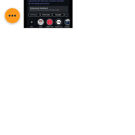
Folge
uns auf
TikTok
.