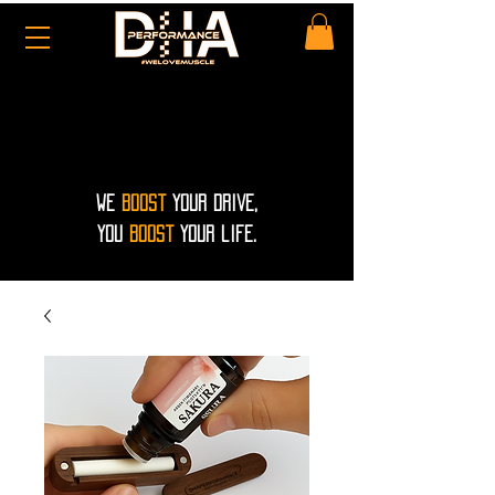
WE
Boost
your drive,
you
boost
your life.