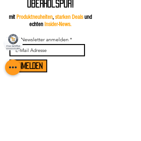
überholspur!
mit
Produktneuheiten
,
starken Deals
und
echten
Insider-News.
Zum Newsletter anmelden
ANMELDEN
Kontakt