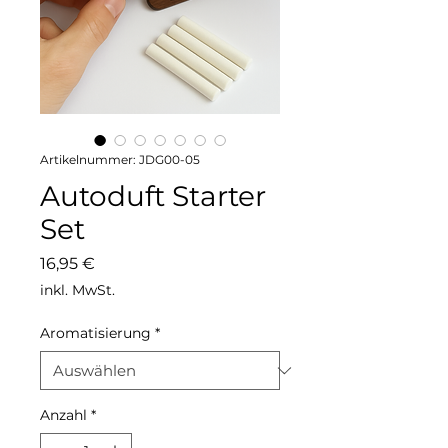
Artikelnummer: JDG00-05
Autoduft Starter
Set
Preis
16,95 €
inkl. MwSt.
Aromatisierung
*
Anzahl
*