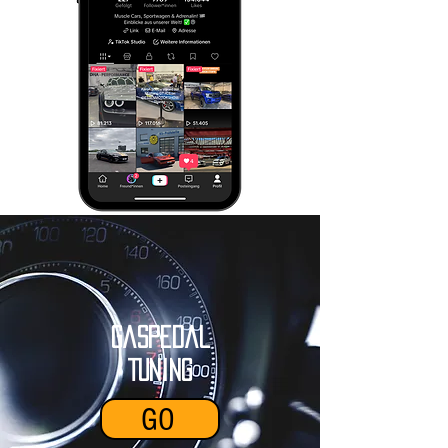
Gaspedal
Tuning
GO