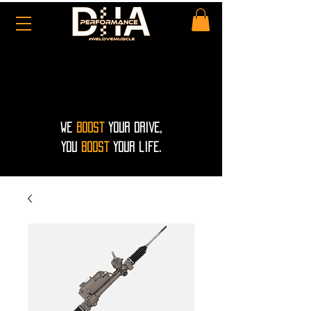
WE
Boost
your drive,
you
boost
your life.