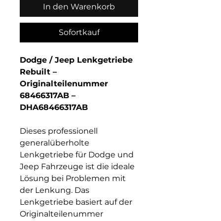
In den Warenkorb
Sofortkauf
Dodge / Jeep Lenkgetriebe
Rebuilt –
Originalteilenummer
68466317AB –
DHA68466317AB
Dieses professionell
generalüberholte
Lenkgetriebe für Dodge und
Jeep Fahrzeuge ist die ideale
Lösung bei Problemen mit
der Lenkung. Das
Lenkgetriebe basiert auf der
Originalteilenummer