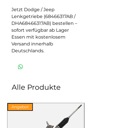
Jetzt Dodge / Jeep
Lenkgetriebe (68466317AB /
DHA68466317AB) bestellen –
sofort verfügbar ab Lager
Essen mit kostenlosem
Versand innerhalb
Deutschlands.
Alle Produkte
Angebot
Angebot