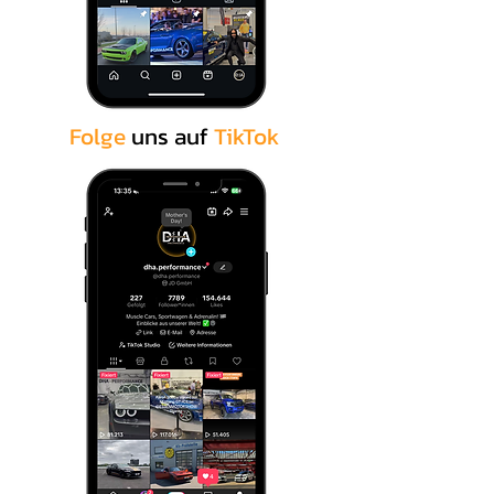
Folge
uns auf
TikTok
.