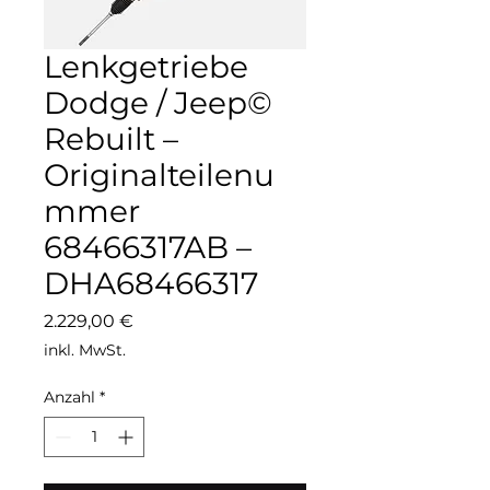
Lenkgetriebe
Dodge / Jeep©
Rebuilt –
Originalteilenu
mmer
68466317AB –
DHA68466317
Preis
2.229,00 €
inkl. MwSt.
Anzahl
*