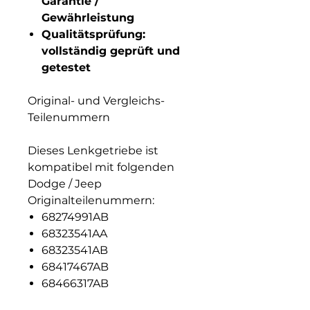
Garantie /
Gewährleistung
Qualitätsprüfung:
vollständig geprüft und
getestet
Original- und Vergleichs-
Teilenummern
Dieses Lenkgetriebe ist
kompatibel mit folgenden
Dodge / Jeep
Originalteilenummern:
68274991AB
68323541AA
68323541AB
68417467AB
68466317AB