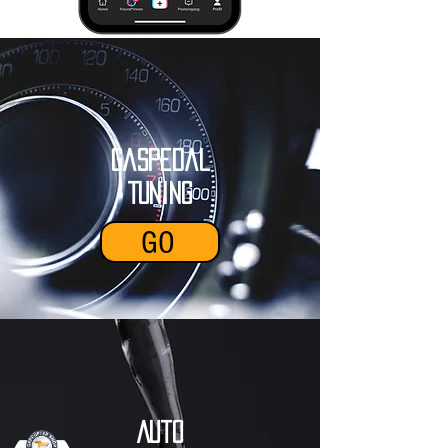
Gaspedal
Tuning
GO
Auto