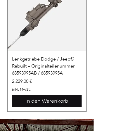
Lenkgetriebe Dodge / Jeep©
Lenkgetriebe Dod
Rebuilt – Originalteilenummer
Rebuilt –Originalt
68593995AB / 68593995A
68594005AA – DHA
Preis
Preis
2.229,00 €
2.229,00 €
inkl. MwSt.
inkl. MwSt.
In den Warenkorb