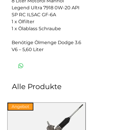
8 Liter
Motoröl Mannol
Legend Ultra 7918 0W-20 API
SP RC ILSAC GF-6A
1 x Ölfilter
1 x Ölablass Schraube
Benötige Ölmenge Dodge 3.6
V6 – 5,60 Liter
Alle Produkte
Angebot
Angebot