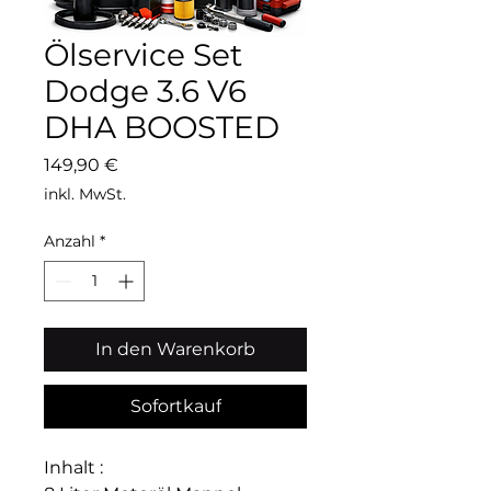
Ölservice Set
Dodge 3.6 V6
DHA BOOSTED
Preis
149,90 €
inkl. MwSt.
Anzahl
*
In den Warenkorb
Sofortkauf
Inhalt :