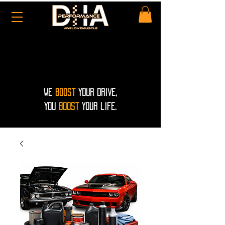
WE
Boost
your drive,
you
boost
your life.