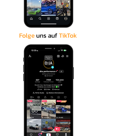
Folge
uns auf
TikTok
.