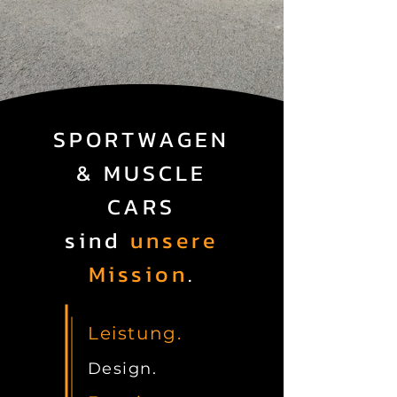
SPORTWAGEN
& MUSCLE
CARS
sind
unsere
Mission
.
Leistung.