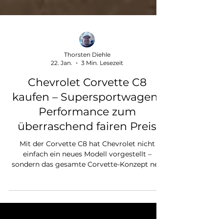
Thorsten Diehle
22. Jan.
3 Min. Lesezeit
Chevrolet Corvette C8
kaufen – Supersportwagen-
Performance zum
überraschend fairen Preis
Mit der Corvette C8 hat Chevrolet nicht
einfach ein neues Modell vorgestellt –
sondern das gesamte Corvette-Konzept neu
definiert. Erstmals in der Geschichte der
Baureihe sitzt der Motor nicht vorne, sondern
direkt hinter dem Fahrer. Damit verlässt die