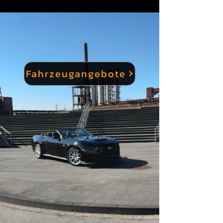
Corvette endgültig die klassische Muscle-Car-
Schublade und betritt selbstbewusst die Welt
moderner Supersportwagen.
Fahrzeugangebote