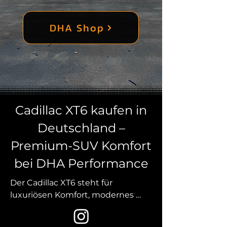
DHA Shop
Cadillac XT6 kaufen in
Deutschland –
Premium-SUV Komfort
bei DHA Performance
Der Cadillac XT6 steht für 
luxuriösen Komfort, modernes 
Design und souveräne Leistung. 
Als eleganter Premium-SUV 