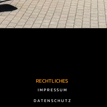
zu einem fairen Preis zu 
 der
RECHTLICHES
IMPRESSUM
DATENSCHUTZ