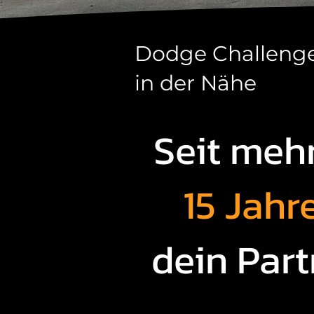
Dodge Challenge
in der Nähe
Seit mehr
15 Jahr
dein Part