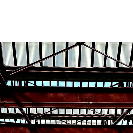
FAHRZEUGE
SHOP
SERVICES
DHA