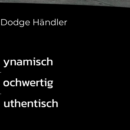
r Dodge Händler
ynamisch
ochwertig
uthentisch