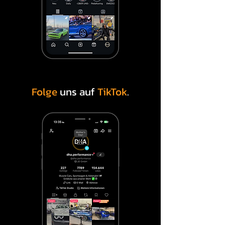
Folge
uns auf
TikTok
.