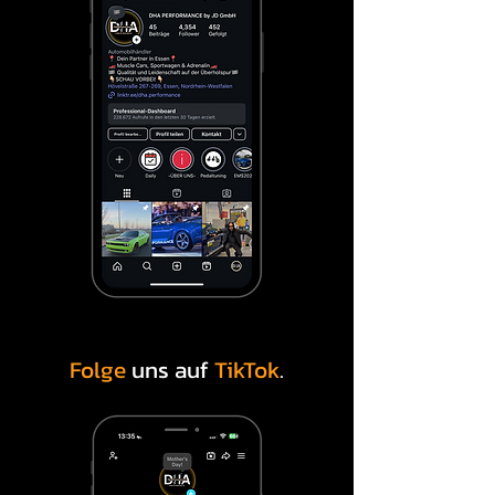
Folge
uns auf
TikTok
.