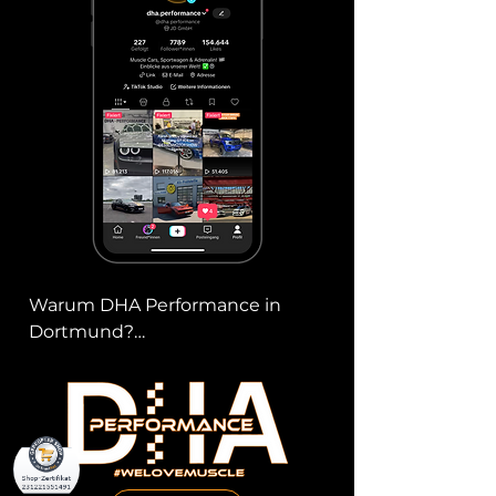
Warum DHA Performance in 
Dortmund?

Als zertifizierte KFZ Gutachter sind 
wir Experten auf dem Gebiet der 
Schadensabwicklung und 
Fahrzeugbewertung. In Dortmund 
bieten wir dir einen schnellen, 
transparenten und effizienten 