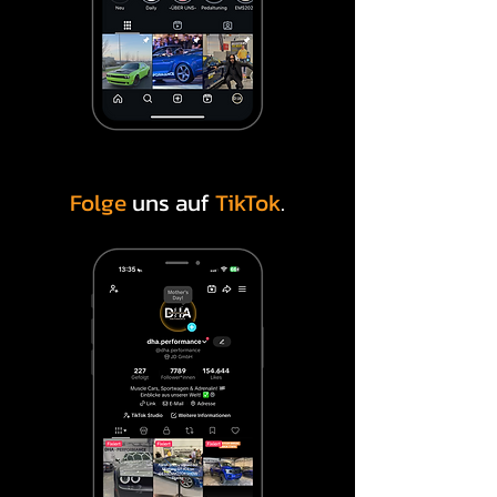
Folge
uns auf
TikTok
.