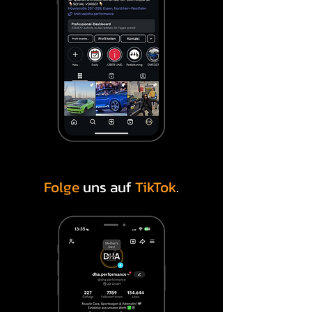
Folge
uns auf
TikTok
.