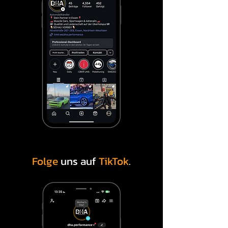
Folge
uns auf
TikTok
.