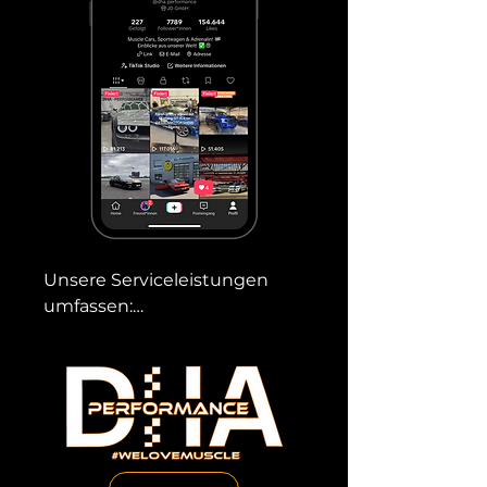
Unsere Serviceleistungen 
umfassen:

TÜV-Abnahmen – Wir organisieren 
deine TÜV Abnahme bei einem 
spezialisierten TÜV Center in 
Hagen.
