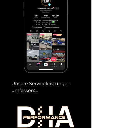
Unsere Serviceleistungen 
umfassen:

TÜV-Abnahmen – Wir organisieren 
deine TÜV Abnahme bei einem 
spezialisierten TÜV Center in 
Oberhausen.
