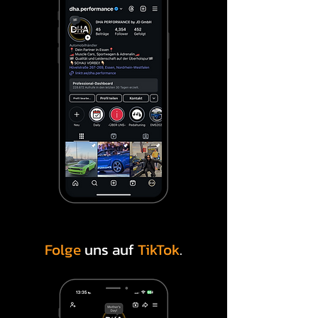
Folge
uns auf
TikTok
.