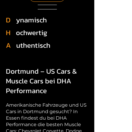
D
ynamisch
H
ochwertig
A
uthentisch
Dortmund – US Cars &
Muscle Cars bei DHA
Performance
Amerikanische Fahrzeuge und US
Cars in Dortmund gesucht? In
Essen findest du bei DHA
Performance die besten Muscle
Cars: Chevrolet Corvette, Dodge