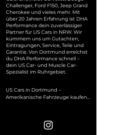
Challenger, Ford F150, Jeep Grand
Cherokee und vieles mehr. Mit
über 20 Jahren Erfahrung ist DHA
Performance dein zuverlässiger
Partner für US Cars in NRW. Wir
kümmern uns um Gutachten,
Eintragungen, Service, Teile und
Garantie. Von Dortmund erreichst
du DHA Performance schnell –
dein US Car- und Muscle Car-
Spezialist im Ruhrgebiet.
US Cars in Dortmund – 
Amerikanische Fahrzeuge kaufen 
bei DHA Performance

Sie suchen nach us cars in 
dortmund und möchten echte 
amerikanische Fahrzeuge live 