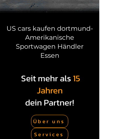
US cars kaufen dortmund-
Amerikanische
Sportwagen Händler
Essen
Seit mehr als
15
Jahren
dein Partner!
Über uns
Services