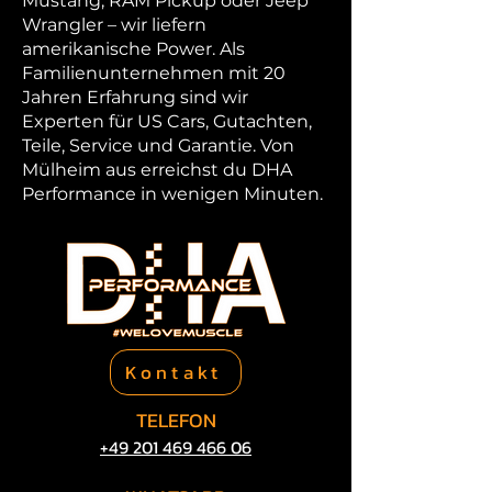
Mustang, RAM Pickup oder Jeep
Wrangler – wir liefern
amerikanische Power. Als
Familienunternehmen mit 20
Jahren Erfahrung sind wir
Experten für US Cars, Gutachten,
Teile, Service und Garantie. Von
Mülheim aus erreichst du DHA
Performance in wenigen Minuten.
Kontakt
TELEFON
+49 201 469​ 466 06