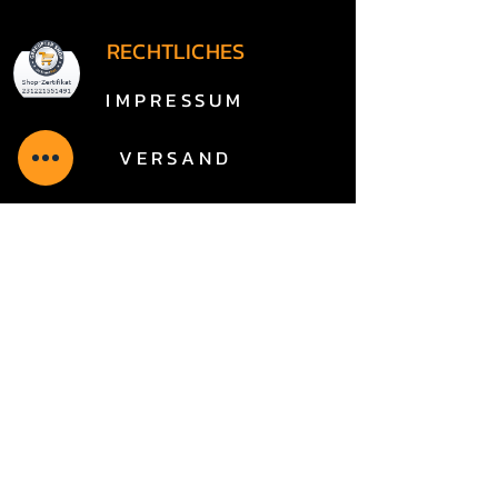
RECHTLICHES
IMPRESSUM
VERSAND
VERPACKUNGSVERORDNUNG
WIDERRUF/FORMULAR
VERTRAG WIDERRUFEN
AGB
DATENSCHUTZ