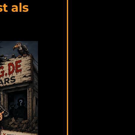
t als 