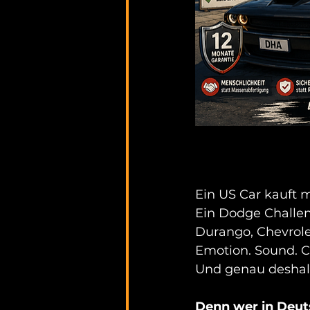
Ein US Car kauft 
Ein Dodge Challe
Durango, Chevrolet
Emotion. Sound. C
Und genau deshalb
Denn wer in Deuts