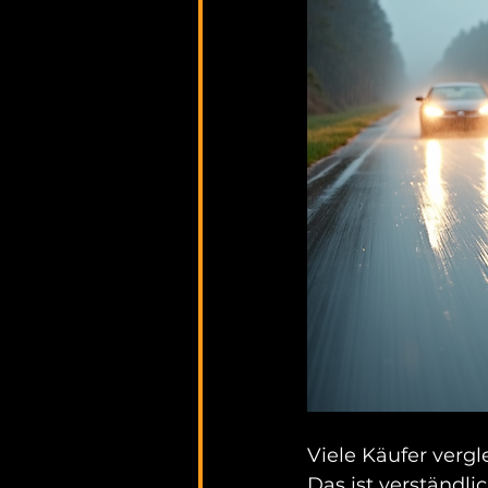
Viele Käufer vergl
Das ist verständlic