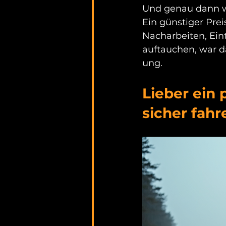
Und genau dann w
Ein günstiger Prei
Nacharbeiten, Ei
auftauchen, war d
ung.
Lieber ein 
sicher fahr