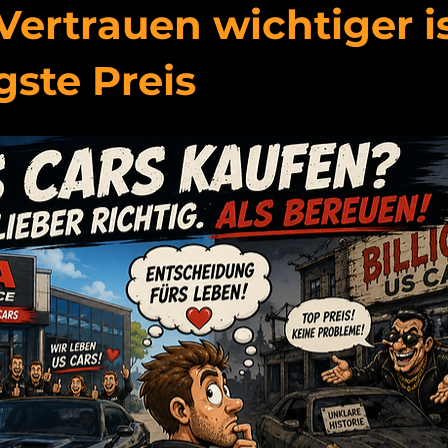
ertrauen wichtiger is
igste Preis