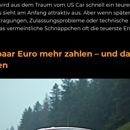
ird aus dem Traum vom US Car schnell ein teure
s sieht am Anfang attraktiv aus. Aber wenn später
ntragungen, Zulassungsprobleme oder technische
as vermeintliche Schnäppchen oft die teuerste E
paar Euro mehr zahlen – und da
en