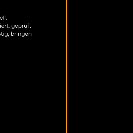
ll.
rt, geprüft 
tig, bringen 