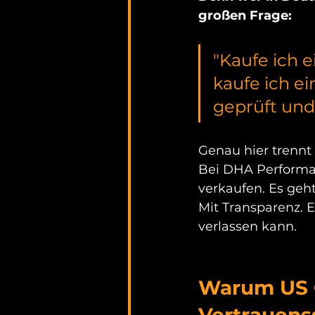
großen Frage:
"Kaufe ich 
kaufe ich ei
geprüft und 
Genau hier trennt
Bei DHA Performan
verkaufen. Es geh
Mit Transparenz. 
verlassen kann.
Warum US C
Vertrauens