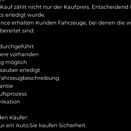
auf zählt nicht nur der Kaufpreis. Entscheidend i
s erledigt wurde.
ce erhalten Kunden Fahrzeuge, bei denen die w
ereitet sind:
durchgeführt
iere vorhanden
ng möglich
sauber erledigt
 Fahrzeugbeschreibung
antie
ufsprozess
ikation
den Käufer:
ur ein Auto.Sie kaufen Sicherheit.