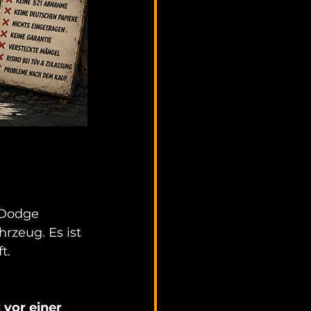
 Dodge 
rzeug. Es ist 
t.
vor einer 