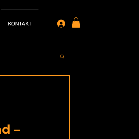
KONTAKT
d – 