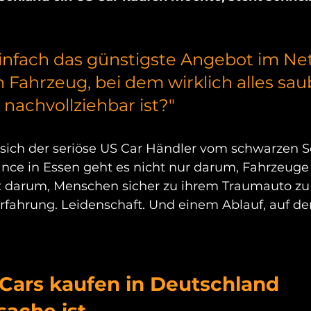
einfach das günstigste Angebot im Net
n Fahrzeug, bei dem wirklich alles saub
nachvollziehbar ist?"
 sich der seriöse US Car Händler vom schwarzen S
ce in Essen geht es nicht nur darum, Fahrzeuge 
t darum, Menschen sicher zu ihrem Traumauto zu
Erfahrung. Leidenschaft. Und einem Ablauf, auf de
ars kaufen in Deutschland 
sache ist