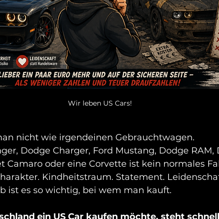
Wir leben US Cars!
man nicht wie irgendeinen Gebrauchtwagen.
nger, Dodge Charger, Ford Mustang, Dodge RAM,
 Camaro oder eine Corvette ist kein normales Fah
harakter. Kindheitstraum. Statement. Leidenschaf
 ist es so wichtig, bei wem man kauft.
chland ein US Car kaufen möchte, steht schnell 