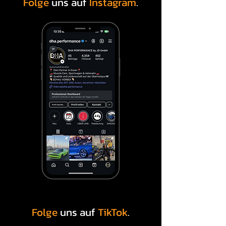
Folge
uns auf
Instagram
.
Folge
uns auf
TikTok
.