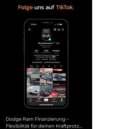
Folge
uns auf
TikTok
.
Dodge Ram Finanzierung – 
Flexibilität für deinen Kraftprotz
