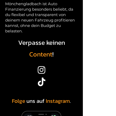
Mönchengladbach ist Auto
Finanzierung besonders beliebt, da
du flexibel und transparent von
deinem neuen Fahrzeug profitieren
kannst, ohne dein Budget zu
belasten.
Verpasse keinen
Content
!
Folge
uns auf
Instagram
.