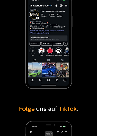
Folge
uns auf
TikTok
.