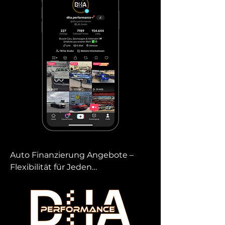
Auto Finanzierung Angebote – 
Flexibilität für Jeden

Mit unseren Auto Finanzierung 
Angeboten bieten wir dir 
maßgeschneiderte Lösungen, die 