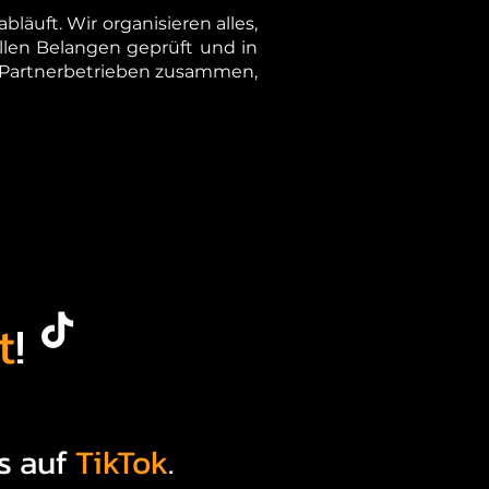
läuft. Wir organisieren alles,
llen Belangen geprüft und in
n Partnerbetrieben zusammen,
t
!
s auf
TikTok
.