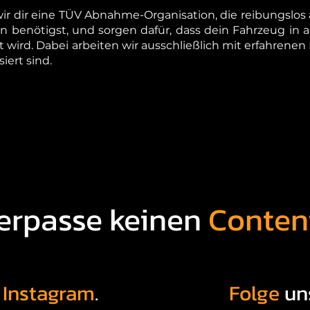
r dir eine TÜV Abnahme-Organisation, die reibungslos ab
n benötigst, und sorgen dafür, dass dein Fahrzeug in a
 wird. Dabei arbeiten wir ausschließlich mit erfahrene
iert sind.
erpasse keinen
Conten
f
Instagram
.
Folge
un