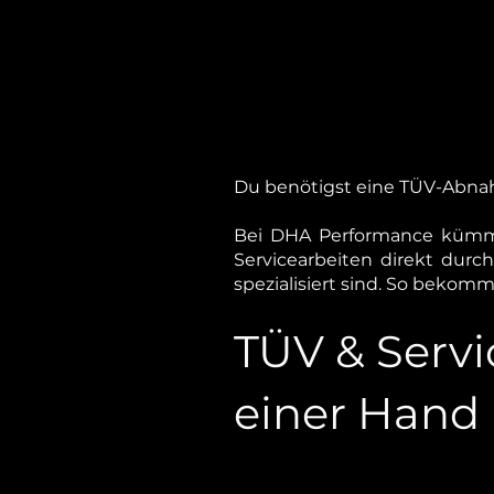
Du benötigst eine TÜV-Abna
Bei DHA Performance kümme
Servicearbeiten direkt dur
spezialisiert sind. So bekomms
TÜV & Servi
einer Hand