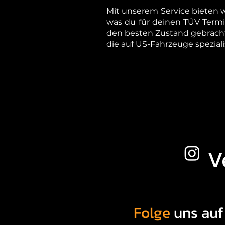
Mit unserem Service bieten wi
was du für deinen TÜV Termi
den besten Zustand gebracht
die auf US-Fahrzeuge spezialis
V
Folge
uns au