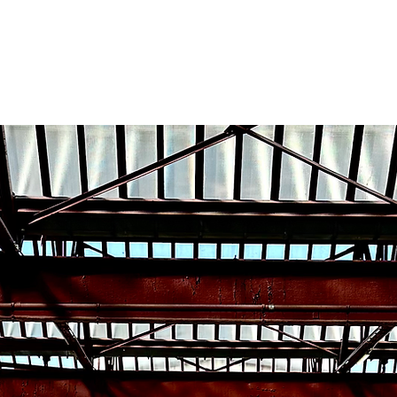
 Page
New Page
New Page
New Page
New