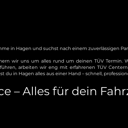
hme in Hagen und suchst nach einem zuverlässigen Par
rn wir uns um alles rund um deinen TÜV Termin. W
chführen, arbeiten wir eng mit erfahrenen TÜV Center
t du in Hagen alles aus einer Hand – schnell, professione
ce – Alles für dein Fah