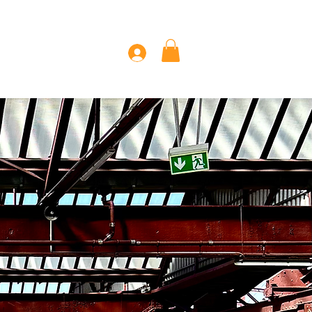
 Page
Mehr