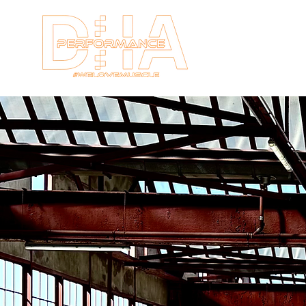
HOME
New