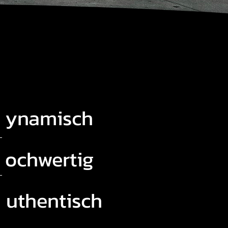
ynamisch
ochwertig
uthentisch