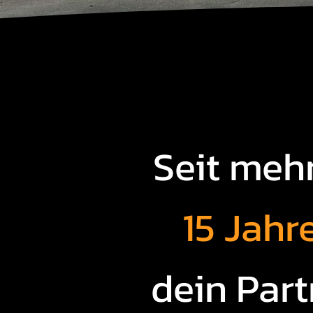
Seit mehr
15 Jahr
dein Part