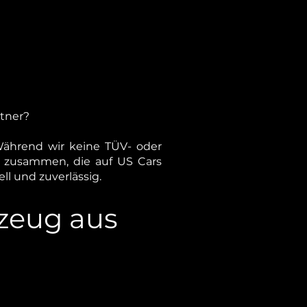
tner?
ährend wir keine TÜV- oder
n zusammen, die auf US Cars
ll und zuverlässig.
rzeug aus