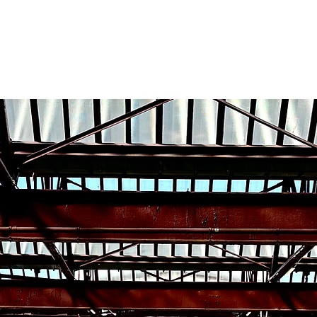
 Page
New Page
New Page
New Page
New