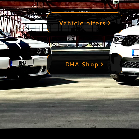
Vehicle offers
DHA Shop