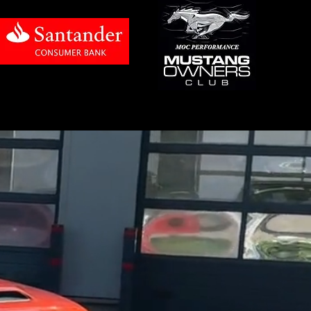
für den deutschen Markt optimiert 
wie Kosten.

ine Entscheidung für Emotion, 
lebnis, das man nicht vergisst.
