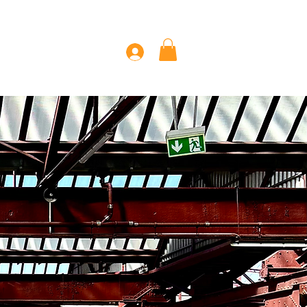
 Page
Mehr