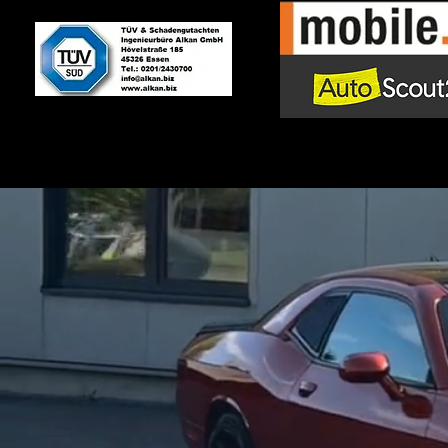
Bei DHA Performance erhalten Sie 
sind. So ve
Ein muscle car kaufen in esse
Sound und Leistung. Muscle Cars