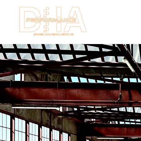
HOME
New