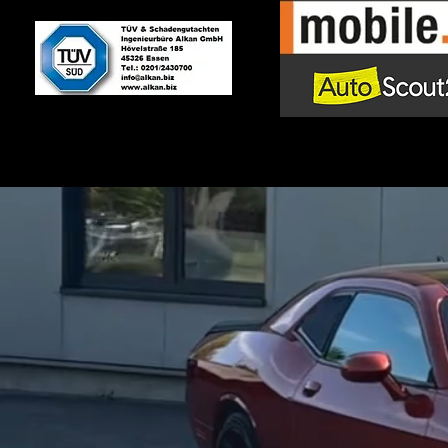
Bei DHA Performance erhalten Sie 
sind. So ve
Ein muscle car kaufen in esse
Sound und Leistung. Muscle Cars