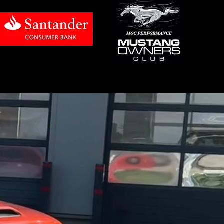
für den deutschen Markt optimiert 
wie Kosten.

ine Entscheidung für Emotion, 
lebnis, das man nicht vergisst.
