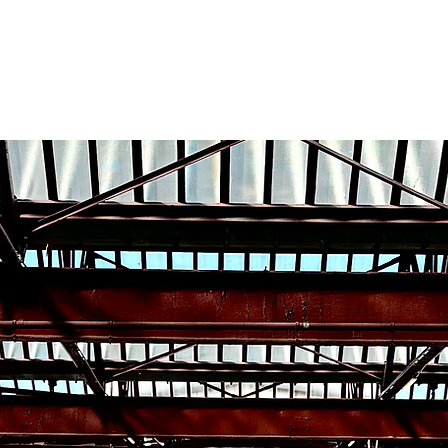
 Page
New Page
New Page
New Page
New