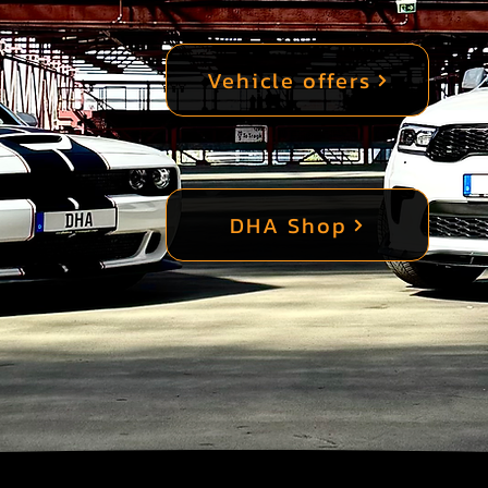
Vehicle offers
DHA Shop