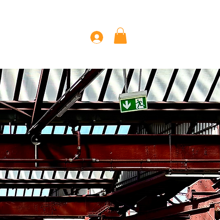
 Page
Mehr