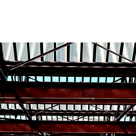
 Page
New Page
New Page
New Page
New