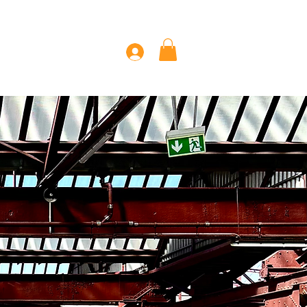
 Page
Mehr