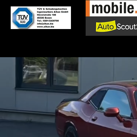
Bei DHA Performance erhalten Sie 
sind. So ve
Ein muscle car kaufen in esse
Sound und Leistung. Muscle Cars