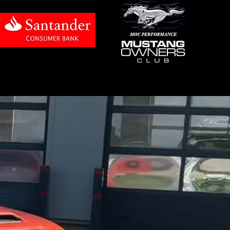
für den deutschen Markt optimiert 
wie Kosten.

ine Entscheidung für Emotion, 
lebnis, das man nicht vergisst.
