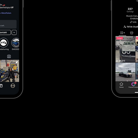
Geprüfte Fahrzeuge mit transparenter Historie

Import-Know-how & deutsche Zulassung

Große Auswahl an sofort verfügbaren Modellen

Starker Fokus auf us car händler in essen

meiner Nähe suchen, profitieren Sie bei uns von kurzen
echtem Autohaus-Service.

US Cars kaufen meiner Nähe – lokal, sicher & transparent
ner Nähe, entsteht meist aus dem Bedürfnis nach Siche
en werden – all das ist online allein nicht möglich. Desh
Standort Essen.
