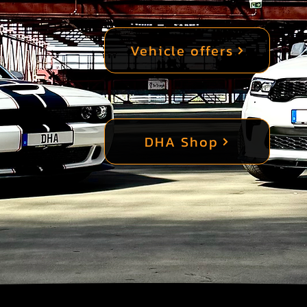
Vehicle offers
DHA Shop