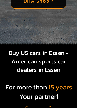
DHA Shop
Buy US cars in Essen -
American sports car
dealers in Essen
For more than
15 years
Your partner!